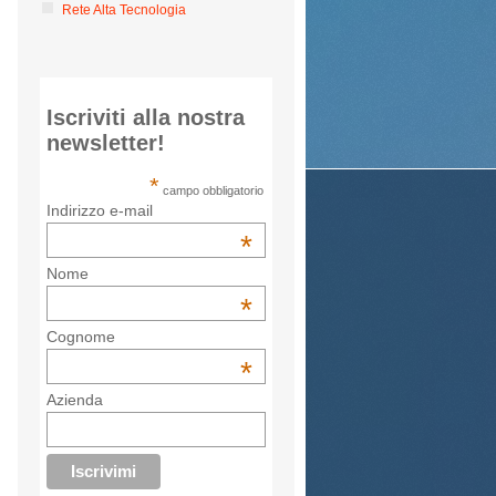
Rete Alta Tecnologia
Iscriviti alla nostra
newsletter!
*
campo obbligatorio
Indirizzo e-mail
*
Nome
*
Cognome
*
Azienda