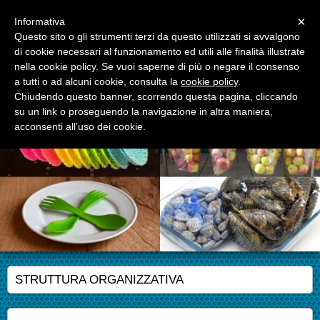
Menu
×
Informativa
Questo sito o gli strumenti terzi da questo utilizzati si avvalgono
di cookie necessari al funzionamento ed utili alle finalità illustrate
APM S.r.l.
nella cookie policy. Se vuoi saperne di più o negare il consenso
Advanced Polymer Materials
a tutti o ad alcuni cookie, consulta la
cookie policy
.
Chiudendo questo banner, scorrendo questa pagina, cliccando
su un link o proseguendo la navigazione in altra maniera,
acconsenti all’uso dei cookie.
STRUTTURA ORGANIZZATIVA