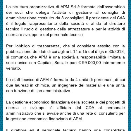
La struttura organizzativa di APM Srl è formata dall'assemblea
dei soci che delega l'attività di gestione al consiglio di
amministrazione costituito da 3 consiglieri. Il presidente del CdA
è il legale rappresentante della società e affida al direttore
tecnico il ruolo di gestione delle attrezzature e per le attività di
ricerca e sviluppo e del personale tecnico.
Per l’obbligo di trasparenza, che si considera assolto con la
pubblicazione dei dati di cui agli art. 14 e 15 del d.lgs.n.33/2013,
si comunica che APM è una società a responsabilità limitata a
socio unico con Capitale Sociale pari € 99.000,00 interamente
versato.
Lo staff tecnico di APM è formato da 4 unità di personale, di cui
due laureati in chimica, un ingegnere dei materiali e una unità
con funzione di tipo amministrativo.
La gestione economico finanziaria della società e dei progetti di
ricerca e sviluppo è affidata dal CDA al personale
amministrativo che si avvale anche di una rete di consulenti per
la gestione economico finanziaria di APM.
Il direttore ed il personale tecnico hanno una consolidata