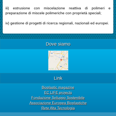
iii) estrusione con miscelazione reattiva di polimeri e
preparazione di miscele polimeriche con proprietà speciali;
iv) gestione di progetti di ricerca regionali, nazionali ed europei.
Dove siamo
Link
Bioplastic magazine
EC LIFE projects
Fondazione Sviluppo Sostenibile
Associazione Europea Bioplastiche
Rete Alta Tecnologia