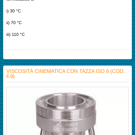
i) 30 °C
ii) 70 °C
iii) 110 °C
VISCOSITÀ CINEMATICA CON TAZZA ISO 6 (COD.
F.9)