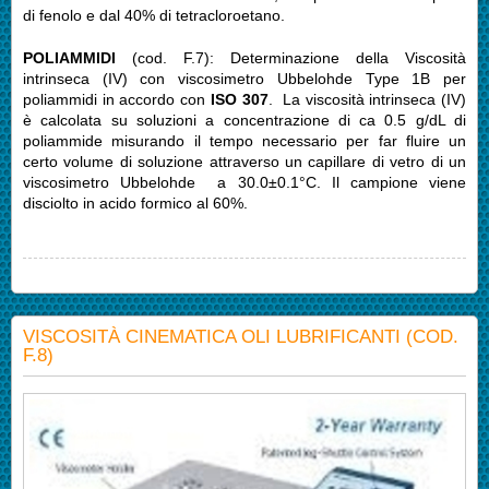
di fenolo e dal 40% di tetracloroetano.
POLIAMMIDI
(cod. F.7): Determinazione della Viscosità
intrinseca (IV) con viscosimetro Ubbelohde Type 1B per
poliammidi in accordo con
ISO 307
. La viscosità intrinseca (IV)
è calcolata su soluzioni a concentrazione di ca 0.5 g/dL di
poliammide misurando il tempo necessario per far fluire un
certo volume di soluzione attraverso un capillare di vetro di un
viscosimetro Ubbelohde a 30.0±0.1°C. Il campione viene
disciolto in acido formico al 60%.
VISCOSITÀ CINEMATICA OLI LUBRIFICANTI (COD.
F.8)