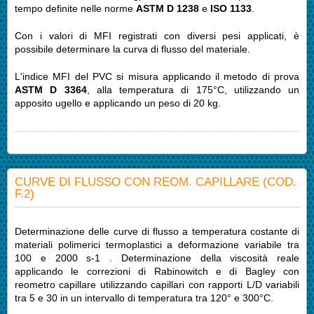
tempo definite nelle norme
ASTM D 1238
e
ISO 1133
.
Con i valori di MFI registrati con diversi pesi applicati, è
possibile determinare la curva di flusso del materiale.
L'indice MFI del PVC si misura applicando il metodo di prova
ASTM D 3364
, alla temperatura di 175°C, utilizzando un
apposito ugello e applicando un peso di 20 kg.
CURVE DI FLUSSO CON REOM. CAPILLARE (COD.
F.2)
Determinazione delle curve di flusso a temperatura costante di
materiali polimerici termoplastici a deformazione variabile tra
100 e 2000 s-1 . Determinazione della viscosità reale
applicando le correzioni di Rabinowitch e di Bagley con
reometro capillare utilizzando capillari con rapporti L/D variabili
tra 5 e 30 in un intervallo di temperatura tra 120° e 300°C.