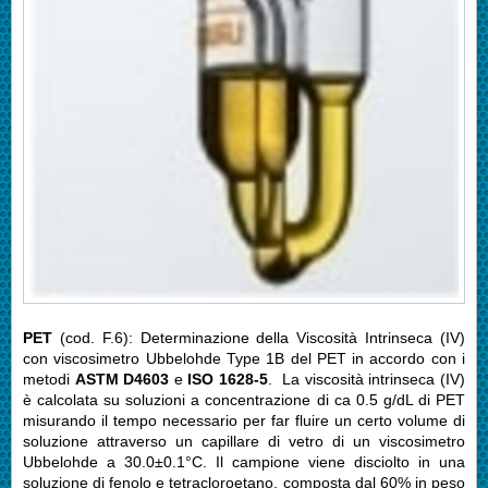
PET
(cod. F.6): Determinazione della Viscosità Intrinseca (IV)
con viscosimetro Ubbelohde Type 1B del PET in accordo con i
metodi
ASTM D4603
e
ISO 1628-5
. La viscosità intrinseca (IV)
è calcolata su soluzioni a concentrazione di ca 0.5 g/dL di PET
misurando il tempo necessario per far fluire un certo volume di
soluzione attraverso un capillare di vetro di un viscosimetro
Ubbelohde a 30.0±0.1°C. Il campione viene disciolto in una
soluzione di fenolo e tetracloroetano, composta dal 60% in peso