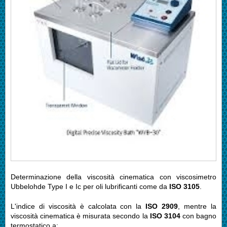
Determinazione della viscosità cinematica con viscosimetro
Ubbelohde Type I e Ic per oli lubrificanti come da
ISO 3105
.
L'indice di viscosità è calcolata con la
ISO 2909
, mentre la
viscosità cinematica è misurata secondo la
ISO 3104
con bagno
termostatico a: