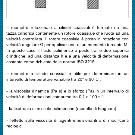
Il reometro rotazionale a cilindri coassiali è formato da una
tazza cilindrica contenente un rotore coassiale che ruota ad una
velocità controllata. Il rotore coassiale è posto in rotazione con
velocità angolare Ω per applicazione di un momento torcente M.
In questo caso il fluido polimerico è posto tra le due superfici
cilindriche, ad una distanza h e a una velocità di deformazione
costante come richiesto dalla norma
ISO 3219
.
Il reometro a cilindri coassiali è utile per determinare in un
intervallo di temperature variabile tra 20° e 90°C :
- la viscosità dinamica (Pa s) e lo sforzo (Pa) in un intervallo di
velocità di deformazioni compreso tra 0.1 e 100 s-1
- la tixotropia di miscele polimeriche (modello di Bingham);
- l'effetto sulla viscosità di agenti emulsionanti o di modificanti
reologici.