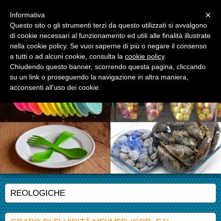
Menu
×
Informativa
Questo sito o gli strumenti terzi da questo utilizzati si avvalgono
di cookie necessari al funzionamento ed utili alle finalità illustrate
APM S.r.l.
nella cookie policy. Se vuoi saperne di più o negare il consenso
Advanced Polymer Materials
a tutti o ad alcuni cookie, consulta la
cookie policy
.
Chiudendo questo banner, scorrendo questa pagina, cliccando
su un link o proseguendo la navigazione in altra maniera,
acconsenti all’uso dei cookie.
REOLOGICHE