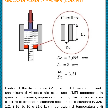
GRADO DI FLUIDITÀ MFI/MFR (COD. F.1)
L’indice di fluidità di massa (MFI) viene determinato mediante
una misura di viscosità allo stato fuso. L'MFI rappresenta la
quantità di polimero, espressa in grammi, che fuoriesce da un
capillare di dimensioni standard sotto un peso standard (0.325,
1.2, 2.16, 5, 10 o 21.6 kg) in condizioni di temperatura e di