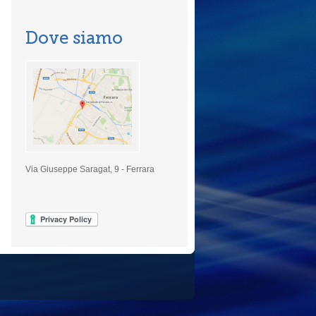
Dove siamo
Via Giuseppe Saragat, 9 - Ferrara