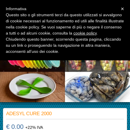
Menu
×
Informativa
Questo sito o gli strumenti terzi da questo utilizzati si avvalgono
di cookie necessari al funzionamento ed utili alle finalità illustrate
APM S.r.l.
nella cookie policy. Se vuoi saperne di più o negare il consenso
Advanced Polymer Materials
a tutti o ad alcuni cookie, consulta la
cookie policy
.
Chiudendo questo banner, scorrendo questa pagina, cliccando
su un link o proseguendo la navigazione in altra maniera,
acconsenti all’uso dei cookie.
ADESYL CURE 2000
€ 0.00
+22% IVA