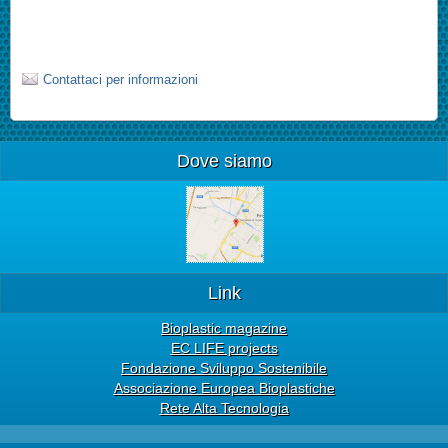
Contattaci per informazioni
Dove siamo
Link
Bioplastic magazine
EC LIFE projects
Fondazione Sviluppo Sostenibile
Associazione Europea Bioplastiche
Rete Alta Tecnologia