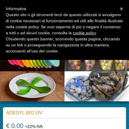
Menu
×
Informativa
Questo sito o gli strumenti terzi da questo utilizzati si avvalgono
di cookie necessari al funzionamento ed utili alle finalità illustrate
APM S.r.l.
nella cookie policy. Se vuoi saperne di più o negare il consenso
Advanced Polymer Materials
a tutti o ad alcuni cookie, consulta la
cookie policy
.
Chiudendo questo banner, scorrendo questa pagina, cliccando
su un link o proseguendo la navigazione in altra maniera,
acconsenti all’uso dei cookie.
ADESYL BIO UV
€ 0.00
+22% IVA