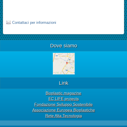
Contattaci per informazioni
Dove siamo
Link
Bioplastic magazine
EC LIFE projects
Fondazione Sviluppo Sostenibile
Associazione Europea Bioplastiche
Rete Alta Tecnologia