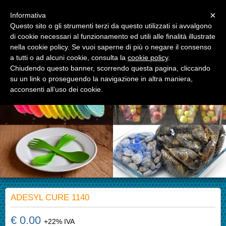
Menu
×
Informativa
Questo sito o gli strumenti terzi da questo utilizzati si avvalgono
di cookie necessari al funzionamento ed utili alle finalità illustrate
APM S.r.l.
nella cookie policy. Se vuoi saperne di più o negare il consenso
Advanced Polymer Materials
a tutti o ad alcuni cookie, consulta la
cookie policy
.
Chiudendo questo banner, scorrendo questa pagina, cliccando
su un link o proseguendo la navigazione in altra maniera,
acconsenti all’uso dei cookie.
ADESYL CURE 1140
€ 0.00
+22% IVA