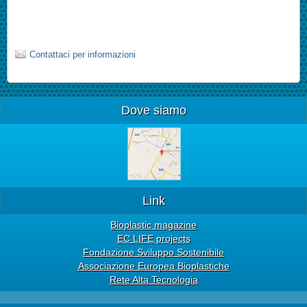
Contattaci per informazioni
Dove siamo
Link
Bioplastic magazine
EC LIFE projects
Fondazione Sviluppo Sostenibile
Associazione Europea Bioplastiche
Rete Alta Tecnologia