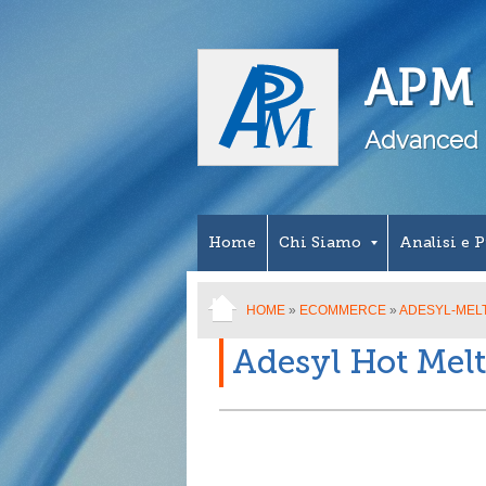
APM S
Advanced 
Home
Chi Siamo
Analisi e 
HOME
»
ECOMMERCE
»
ADESYL-MEL
Adesyl Hot Melt