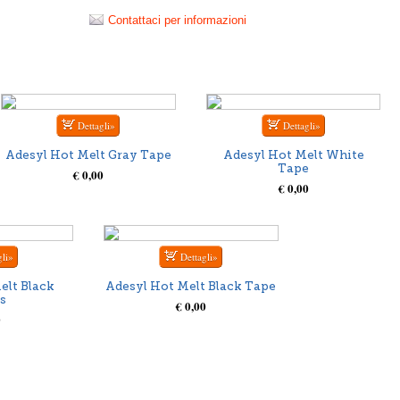
Contattaci per informazioni
Adesyl Hot Melt Gray Tape
Adesyl Hot Melt White
Tape
€ 0,00
€ 0,00
elt Black
Adesyl Hot Melt Black Tape
ts
€ 0,00
0