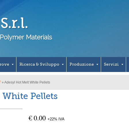
.r.l.
Polymer Materials
Prove
Ricerca & Sviluppo
Produzione
Servizi
T
» Adesyl Hot Melt White Pellets
 White Pellets
€ 0.00
+22% IVA