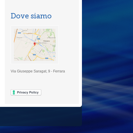
Dove siamo
Via Giuseppe Saragat, 9 - Ferrara