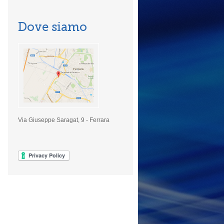
Dove siamo
Via Giuseppe Saragat, 9 - Ferrara