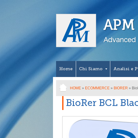
APM S
Advanced 
Home
Chi Siamo
Analisi e 
HOME
»
ECOMMERCE
»
BIORER
» Bio
BioRer BCL Bla