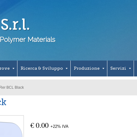
.r.l.
Polymer Materials
Prove
Ricerca & Sviluppo
Produzione
Servizi
Rer BCL Black
ck
€ 0.00
+22% IVA