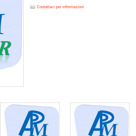
Contattaci per informazioni