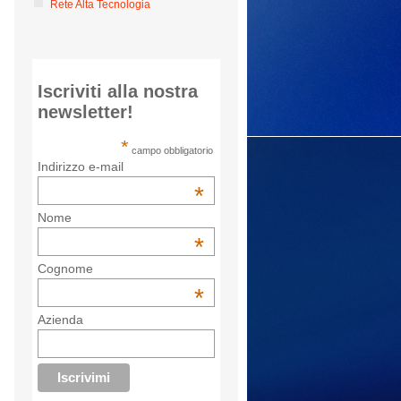
Rete Alta Tecnologia
Iscriviti alla nostra
newsletter!
*
campo obbligatorio
Indirizzo e-mail
*
Nome
*
Cognome
*
Azienda