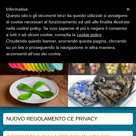
Menu
×
Informativa
Questo sito o gli strumenti terzi da questo utilizzati si avvalgono
di cookie necessari al funzionamento ed utili alle finalità illustrate
APM S.r.l.
nella cookie policy. Se vuoi saperne di più o negare il consenso
Advanced Polymer Materials
a tutti o ad alcuni cookie, consulta la
cookie policy
.
Chiudendo questo banner, scorrendo questa pagina, cliccando
su un link o proseguendo la navigazione in altra maniera,
acconsenti all’uso dei cookie.
NUOVO REGOLAMENTO CE PRIVACY