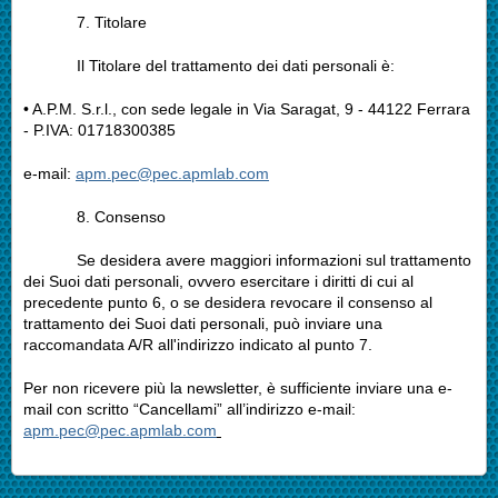
7.
Titolare
Il Titolare del trattamento dei dati personali è:
• A.P.M. S.r.l., con sede legale in Via Saragat, 9 - 44122 Ferrara
- P.IVA: 01718300385
e-mail:
apm.pec@pec.apmlab.com
8.
Consenso
Se desidera avere maggiori informazioni sul trattamento
dei Suoi dati personali, ovvero esercitare i diritti di cui al
precedente punto 6, o se desidera revocare il consenso al
trattamento dei Suoi dati personali, può inviare una
raccomandata A/R all'indirizzo indicato al punto 7.
Per non ricevere più la newsletter, è sufficiente inviare una e-
mail con scritto “Cancellami” all’indirizzo e-mail:
apm.pec@pec.apmlab.com