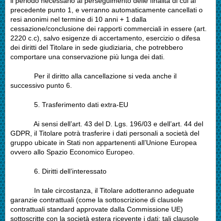
il periodo necessario al perseguimento delle finalità di cui al
precedente punto 1, e verranno automaticamente cancellati o
resi anonimi nel termine di 10 anni + 1 dalla
cessazione/conclusione dei rapporti commerciali in essere (art.
2220 c.c), salvo esigenze di accertamento, esercizio o difesa
dei diritti del Titolare in sede giudiziaria, che potrebbero
comportare una conservazione più lunga dei dati.
Per il diritto alla cancellazione si veda anche il
successivo punto 6.
5.
Trasferimento dati extra-EU
Ai sensi dell’art. 43 del D. Lgs. 196/03 e dell’art. 44 del
GDPR, il Titolare potrà trasferire i dati personali a società del
gruppo ubicate in Stati non appartenenti all’Unione Europea
ovvero allo Spazio Economico Europeo.
6.
Diritti dell’interessato
In tale circostanza, il Titolare adotteranno adeguate
garanzie contrattuali (come la sottoscrizione di clausole
contrattuali standard approvate dalla Commissione UE)
sottoscritte con la società estera ricevente i dati; tali clausole