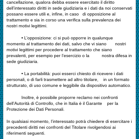
cancellazione, qualora debba essere esercitato il diritto
dell’interessato diritti in sede giudiziaria e i dati da noi conservati
possano essere utili e, infine, in caso di opposizione al
trattamento e sia in corso una verifica sulla prevalenza dei
nostri motivi legittimi.
• L’opposizione: ci si può opporre in qualunque
momento al trattamento dei dati, salvo che vi siano nostri
motivi legittimi per procedere al trattamento che siano
prevalenti, per esempio per l’esercizio o la nostra difesa in
sede giudiziaria.
• La portabilità: puoi esserci chiesto di ricevere i dati
personali, o di farli trasmettere ad altro titolare, in un formato
strutturato, di uso comune e leggibile da dispositivo automatico.
Inoltre, è possibile proporre reclamo nei confronti
dell’Autorità di Controllo, che in Italia è il Garante per la
Protezione dei Dati Personali.
In qualsiasi momento, l’interessato potrà chiedere di esercitare i
precedenti diritti nei confronti del Titolare rivolgendosi ai
riferimenti seguenti.