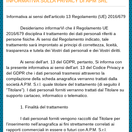
INFORMATIVA SULLA PRIVACY DI APM SRL
Informativa ai sensi dell'articolo 13 Regolamento (UE) 2016/679
Desideriamo informarVi che il Regolamento UE
2016/679 disciplina il trattamento dei dati personali riferiti a
persone fisiche. Ai sensi dal Regolamento indicato, tale
trattamento sarà improntato ai principi di correttezza, liceità,
trasparenza e tutela dei Vostri dati personali e dei Vostri diritti.
Ai sensi dell’art. 13 del GDPR, pertanto, Si informa con
la presente informativa ai sensi dell’art. 13 del Codice Privacy e
del GDPR che i dati personali trasmessi attraverso la
compilazione della scheda anagrafica verranno trattati dalla
società A.P.M. S.r.l. quale titolare del trattamento (di seguito il
“Titolare”). I dati personali forniti verranno trattati dal Titolare su
supporto cartaceo, informatico o telematico.
1.
Finalità del trattamento
I dati personali forniti vengono raccolti dal Titolare per
l’inserimento nell’anagrafica ai fini strettamente correlati ai
rapporti commerciali in essere o futuri con A.P.M. S.r.l.